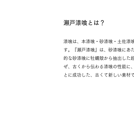
瀬戸漆喰とは？
漆喰は、本漆喰・砂漆喰・土佐漆
す。『瀬戸漆喰』は、砂漆喰にあ
的な砂漆喰に牡蠣殻から抽出した
ぜ、古くから伝わる漆喰の性能に
とに成功した、古くて新しい素材