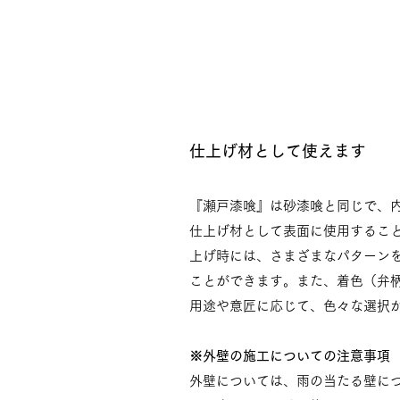
仕上げ材として使えます
『瀬戸漆喰』は砂漆喰と同じで、
仕上げ材として表面に使用するこ
上げ時には、さまざまなパターン
ことができます。また、着色（弁
用途や意匠に応じて、色々な選択
※外壁の施工についての注意事項
外壁については、雨の当たる壁に