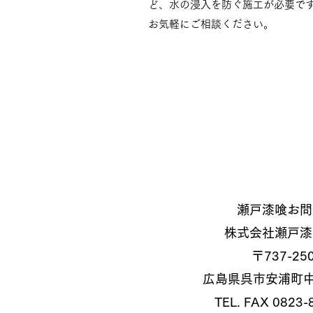
ど、水の浸入を防ぐ施工が必要で
お気軽にご相談ください。
瀬戸漆喰お問
株式会社瀬戸漆
〒737-25
広島県呉市安浦町中畑
TEL. FAX 0823-