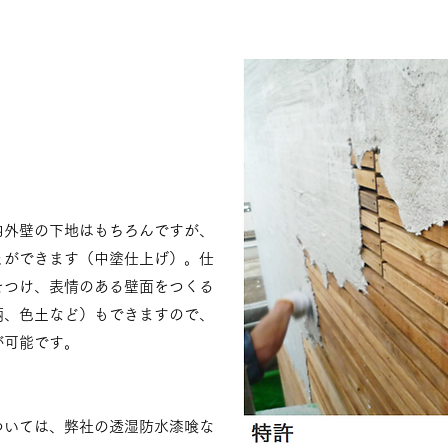
内外壁の下地はもちろんですが、
とができます（中塗仕上げ）。仕
をつけ、表情のある壁面をつくる
柄、色土など）もできますので、
が可能です。
ついては、弊社の透湿防水漆喰な