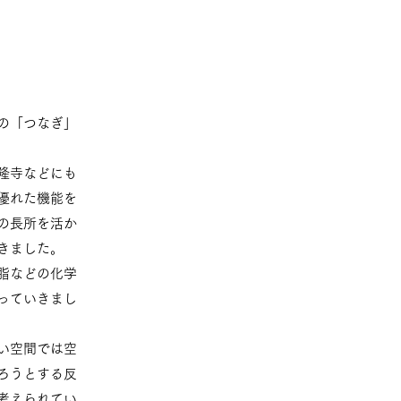
の「つなぎ」
隆寺などにも
優れた機能を
の長所を活か
きました。
脂などの化学
っていきまし
い空間では空
ろうとする反
考えられてい