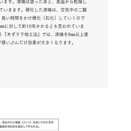
います。漆喰は塗ったあと、表面から乾燥し
ていきます。硬化した漆喰は、空気中の二酸
、長い時間をかけ硬化（石化）していくので
㎜に対して約10年かかるとも言われていま
う『木ずり下地工法』では、漆喰を8㎜以上塗
が厚いぶんだけ効果が大きくなります。