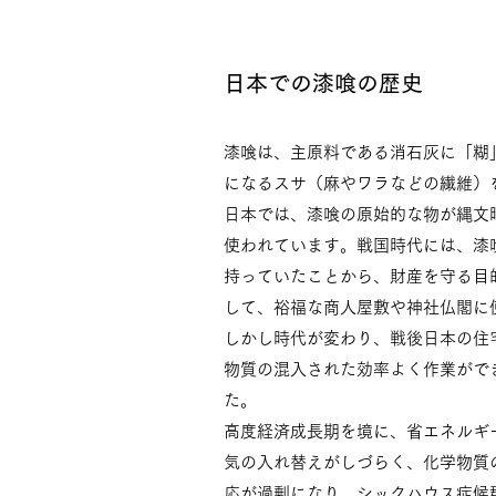
日本での漆喰の歴史
漆喰は、主原料である消石灰に「糊
になるスサ（麻やワラなどの繊維）
日本では、漆喰の原始的な物が縄文
使われています。戦国時代には、漆
持っていたことから、財産を守る目
して、裕福な商人屋敷や神社仏閣に
しかし時代が変わり、戦後日本の住
物質の混入された効率よく作業がで
た。
高度経済成長期を境に、省エネルギ
気の入れ替えがしづらく、化学物質
応が過剰になり、シックハウス症候